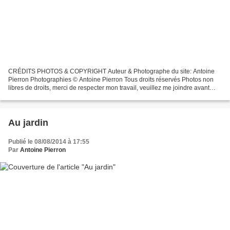
CRÉDITS PHOTOS & COPYRIGHT Auteur & Photographe du site: Antoine
Pierron Photographies © Antoine Pierron Tous droits réservés Photos non
libres de droits, merci de respecter mon travail, veuillez me joindre avant
toutes utilisations éventuelles. Pour...
Au jardin
Publié le 08/08/2014 à 17:55
Par
Antoine Pierron