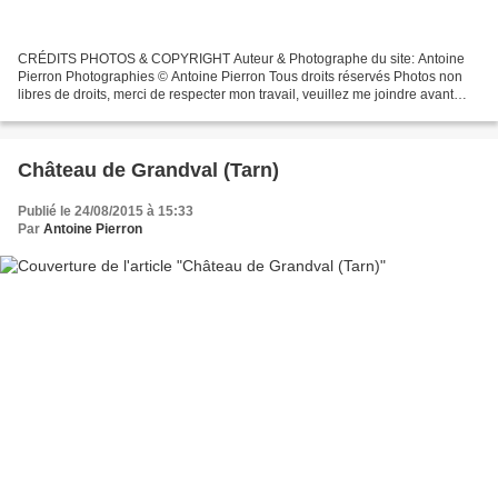
CRÉDITS PHOTOS & COPYRIGHT Auteur & Photographe du site: Antoine
Pierron Photographies © Antoine Pierron Tous droits réservés Photos non
libres de droits, merci de respecter mon travail, veuillez me joindre avant
toutes utilisations éventuelles. Pour...
Château de Grandval (Tarn)
Publié le 24/08/2015 à 15:33
Par
Antoine Pierron