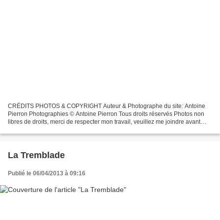
CRÉDITS PHOTOS & COPYRIGHT Auteur & Photographe du site: Antoine
Pierron Photographies © Antoine Pierron Tous droits réservés Photos non
libres de droits, merci de respecter mon travail, veuillez me joindre avant
toutes utilisations éventuelles. Pour...
La Tremblade
Publié le 06/04/2013 à 09:16