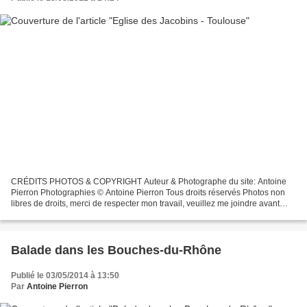
CRÉDITS PHOTOS & COPYRIGHT Auteur & Photographe du site: Antoine
Pierron Photographies © Antoine Pierron Tous droits réservés Photos non
libres de droits, merci de respecter mon travail, veuillez me joindre avant
toutes utilisations éventuelles. Pour...
Balade dans les Bouches-du-Rhône
Publié le 03/05/2014 à 13:50
Par
Antoine Pierron