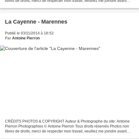
libres de droits, merci de respecter mon travail, veuillez me joindre avant
toutes utilisations éventuelles. Pour...
La Cayenne - Marennes
Publié le 03/11/2014 à 18:52
Par
Antoine Pierron
CRÉDITS PHOTOS & COPYRIGHT Auteur & Photographe du site: Antoine
Pierron Photographies © Antoine Pierron Tous droits réservés Photos non
libres de droits, merci de respecter mon travail, veuillez me joindre avant
toutes utilisations éventuelles. Pour...