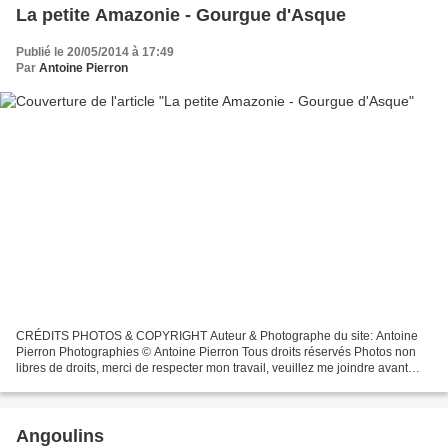
La petite Amazonie - Gourgue d'Asque
Publié le 20/05/2014 à 17:49
Par
Antoine Pierron
CRÉDITS PHOTOS & COPYRIGHT Auteur & Photographe du site: Antoine
Pierron Photographies © Antoine Pierron Tous droits réservés Photos non
libres de droits, merci de respecter mon travail, veuillez me joindre avant
toutes utilisations éventuelles. Pour...
Angoulins