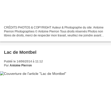
CRÉDITS PHOTOS & COPYRIGHT Auteur & Photographe du site: Antoine
Pierron Photographies © Antoine Pierron Tous droits réservés Photos non
libres de droits, merci de respecter mon travail, veuillez me joindre avant
toutes utilisations éventuelles. Pour...
Lac de Montbel
Publié le 14/06/2014 à 11:12
Par
Antoine Pierron