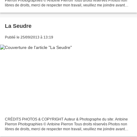
Pierron Photographies © Antoine Pierron Tous droits réservés Photos non
libres de droits, merci de respecter mon travail, veuillez me joindre avant
toutes utilisations éventuelles. Pour...
La Seudre
Publié le 25/09/2013 à 13:19
CRÉDITS PHOTOS & COPYRIGHT Auteur & Photographe du site: Antoine
Pierron Photographies © Antoine Pierron Tous droits réservés Photos non
libres de droits, merci de respecter mon travail, veuillez me joindre avant
toutes utilisations éventuelles. Pour...