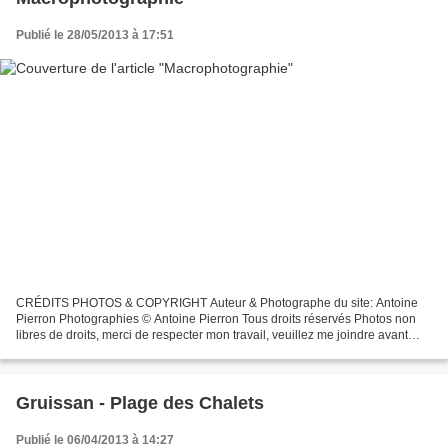
Publié le 28/05/2013 à 17:51
CRÉDITS PHOTOS & COPYRIGHT Auteur & Photographe du site: Antoine
Pierron Photographies © Antoine Pierron Tous droits réservés Photos non
libres de droits, merci de respecter mon travail, veuillez me joindre avant
toutes utilisations éventuelles. Pour...
Gruissan - Plage des Chalets
Publié le 06/04/2013 à 14:27