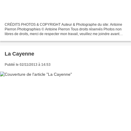
CRÉDITS PHOTOS & COPYRIGHT Auteur & Photographe du site: Antoine
Pierron Photographies © Antoine Pierron Tous droits réservés Photos non
libres de droits, merci de respecter mon travail, veuillez me joindre avant
toutes utilisations éventuelles. Pour...
La Cayenne
Publié le 02/11/2013 à 14:53