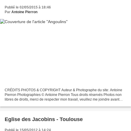
Publié le 02/05/2015 à 18:46
Par
Antoine Pierron
CRÉDITS PHOTOS & COPYRIGHT Auteur & Photographe du site: Antoine
Pierron Photographies © Antoine Pierron Tous droits réservés Photos non
libres de droits, merci de respecter mon travail, veuillez me joindre avant
toutes utilisations éventuelles. Pour...
Eglise des Jacobins - Toulouse
Publié le 15/05/2012 à 14:24