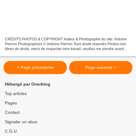
CRÉDITS PHOTOS & COPYRIGHT Auteur & Photographe du site: Antoine
Pierron Photographies © Antoine Pierron Tous droits réservés Photos non
libres de droits, merci de respecter mon travail, veuillez me joindre avant
toutes utilisations éventuelles. Pour...
< Page précédente
Page suivante >
Hébergé par Overblog
Top articles
Pages
Contact
Signaler un abus
C.G.U.