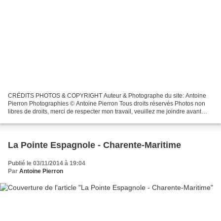
CRÉDITS PHOTOS & COPYRIGHT Auteur & Photographe du site: Antoine
Pierron Photographies © Antoine Pierron Tous droits réservés Photos non
libres de droits, merci de respecter mon travail, veuillez me joindre avant
toutes utilisations éventuelles. Pour...
La Pointe Espagnole - Charente-Maritime
Publié le 03/11/2014 à 19:04
Par
Antoine Pierron