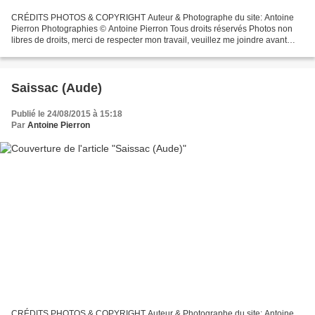
CRÉDITS PHOTOS & COPYRIGHT Auteur & Photographe du site: Antoine
Pierron Photographies © Antoine Pierron Tous droits réservés Photos non
libres de droits, merci de respecter mon travail, veuillez me joindre avant
toutes utilisations éventuelles. Pour...
Saissac (Aude)
Publié le 24/08/2015 à 15:18
Par
Antoine Pierron
CRÉDITS PHOTOS & COPYRIGHT Auteur & Photographe du site: Antoine