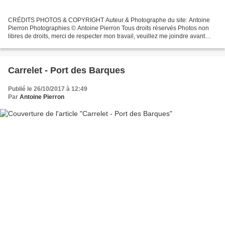
CRÉDITS PHOTOS & COPYRIGHT Auteur & Photographe du site: Antoine
Pierron Photographies © Antoine Pierron Tous droits réservés Photos non
libres de droits, merci de respecter mon travail, veuillez me joindre avant
toutes utilisations éventuelles. Pour...
Carrelet - Port des Barques
Publié le 26/10/2017 à 12:49
Par
Antoine Pierron