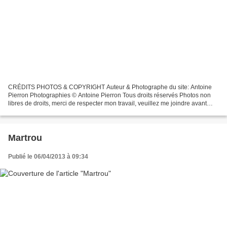
CRÉDITS PHOTOS & COPYRIGHT Auteur & Photographe du site: Antoine
Pierron Photographies © Antoine Pierron Tous droits réservés Photos non
libres de droits, merci de respecter mon travail, veuillez me joindre avant
toutes utilisations éventuelles. Pour...
Martrou
Publié le 06/04/2013 à 09:34