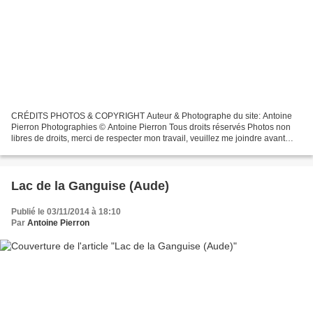
CRÉDITS PHOTOS & COPYRIGHT Auteur & Photographe du site: Antoine
Pierron Photographies © Antoine Pierron Tous droits réservés Photos non
libres de droits, merci de respecter mon travail, veuillez me joindre avant
toutes utilisations éventuelles. Pour...
Lac de la Ganguise (Aude)
Publié le 03/11/2014 à 18:10
Par
Antoine Pierron