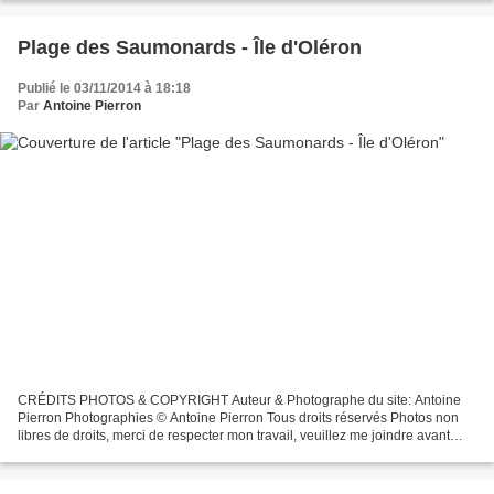
Plage des Saumonards - Île d'Oléron
Publié le 03/11/2014 à 18:18
Par
Antoine Pierron
CRÉDITS PHOTOS & COPYRIGHT Auteur & Photographe du site: Antoine
Pierron Photographies © Antoine Pierron Tous droits réservés Photos non
libres de droits, merci de respecter mon travail, veuillez me joindre avant
toutes utilisations éventuelles. Pour...