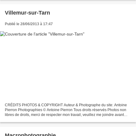
Villemur-sur-Tarn
Publié le 28/06/2013 à 17:47
CRÉDITS PHOTOS & COPYRIGHT Auteur & Photographe du site: Antoine
Pierron Photographies © Antoine Pierron Tous droits réservés Photos non
libres de droits, merci de respecter mon travail, veuillez me joindre avant
toutes utilisations éventuelles. Pour...
Macrophotographie