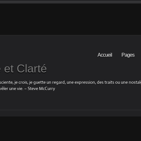
Accueil
Pages
et Clarté
iente, je crois, je guette un regard, une expression, des traits ou une nosta
éler une vie. – Steve McCurry