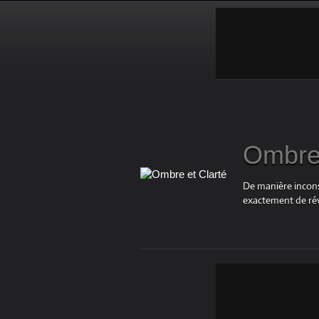
Ombre 
De manière inconsc
exactement de rév