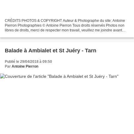
CRÉDITS PHOTOS & COPYRIGHT Auteur & Photographe du site: Antoine
Pierron Photographies © Antoine Pierron Tous droits réservés Photos non
libres de droits, merci de respecter mon travail, veuillez me joindre avant
toutes utilisations éventuelles. Pour...
Balade à Ambialet et St Juéry - Tarn
Publié le 29/04/2018 à 09:50
Par
Antoine Pierron