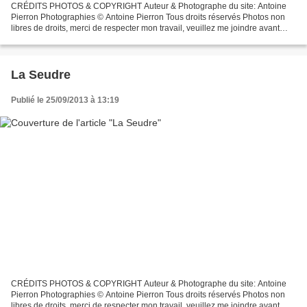
CRÉDITS PHOTOS & COPYRIGHT Auteur & Photographe du site: Antoine
Pierron Photographies © Antoine Pierron Tous droits réservés Photos non
libres de droits, merci de respecter mon travail, veuillez me joindre avant
toutes utilisations éventuelles. Pour...
La Seudre
Publié le 25/09/2013 à 13:19
CRÉDITS PHOTOS & COPYRIGHT Auteur & Photographe du site: Antoine
Pierron Photographies © Antoine Pierron Tous droits réservés Photos non
libres de droits, merci de respecter mon travail, veuillez me joindre avant