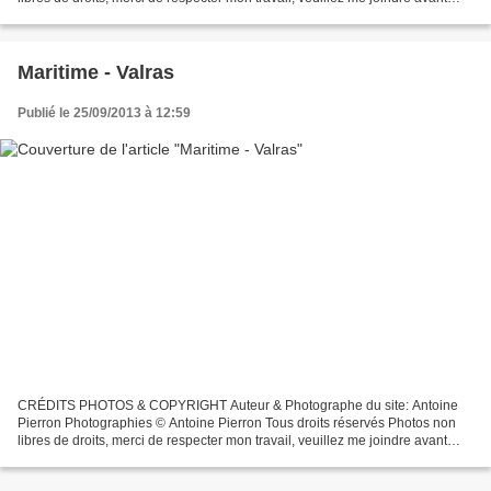
toutes utilisations éventuelles. Pour...
Maritime - Valras
Publié le 25/09/2013 à 12:59
CRÉDITS PHOTOS & COPYRIGHT Auteur & Photographe du site: Antoine
Pierron Photographies © Antoine Pierron Tous droits réservés Photos non
libres de droits, merci de respecter mon travail, veuillez me joindre avant
toutes utilisations éventuelles. Pour...