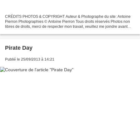
CRÉDITS PHOTOS & COPYRIGHT Auteur & Photographe du site: Antoine
Pierron Photographies © Antoine Pierron Tous droits réservés Photos non
libres de droits, merci de respecter mon travail, veuillez me joindre avant
toutes utilisations éventuelles. Pour...
Pirate Day
Publié le 25/09/2013 à 14:21