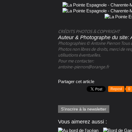
CRÉDITS PHOTOS & COPYRIGHT
Auteur & Photographe du site: 
Photographies © Antoine Pierron Tous d
Photos non libres de droits, merci de re
utilisations éventuelles.​
Pour me contacter:
antoine-pierron@orange.fr
Partager cet article
Repost
0
S'inscrire à la newsletter
Vous aimerez aussi :