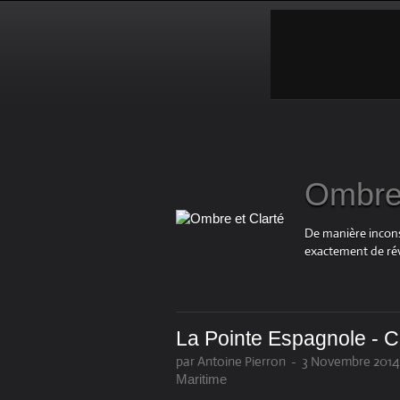
Ombre 
De manière inconsc
exactement de rév
La Pointe Espagnole - C
par Antoine Pierron
-
3 Novembre 2014,
Maritime