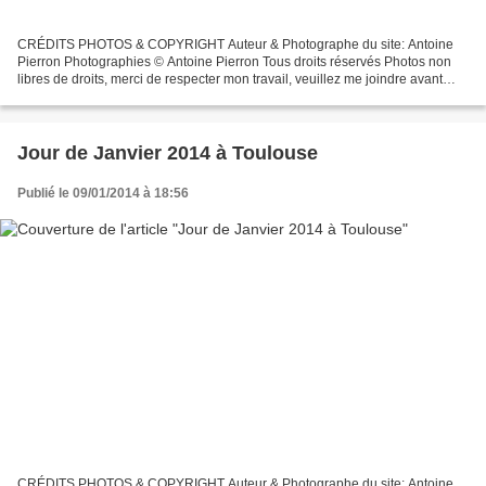
CRÉDITS PHOTOS & COPYRIGHT Auteur & Photographe du site: Antoine
Pierron Photographies © Antoine Pierron Tous droits réservés Photos non
libres de droits, merci de respecter mon travail, veuillez me joindre avant
toutes utilisations éventuelles. Pour...
Jour de Janvier 2014 à Toulouse
Publié le 09/01/2014 à 18:56
CRÉDITS PHOTOS & COPYRIGHT Auteur & Photographe du site: Antoine