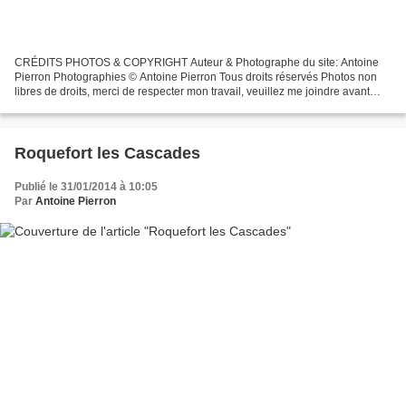
CRÉDITS PHOTOS & COPYRIGHT Auteur & Photographe du site: Antoine
Pierron Photographies © Antoine Pierron Tous droits réservés Photos non
libres de droits, merci de respecter mon travail, veuillez me joindre avant
toutes utilisations éventuelles. Pour...
Roquefort les Cascades
Publié le 31/01/2014 à 10:05
Par
Antoine Pierron