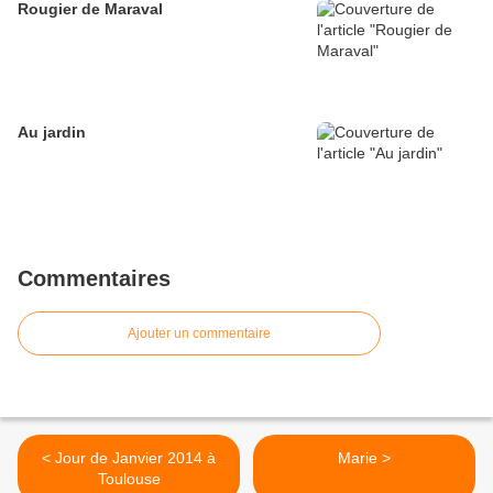
Rougier de Maraval
Au jardin
Commentaires
Ajouter un commentaire
< Jour de Janvier 2014 à
Marie >
Toulouse