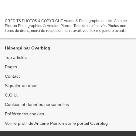
CRÉDITS PHOTOS & COPYRIGHT Auteur & Photographe du site: Antoine
Pierron Photographies © Antoine Pierron Tous droits réservés Photos non
libres de droits, merci de respecter mon travail, veuillez me joindre avant
toutes utilisations éventuelles. Pour...
Hébergé par Overblog
Top articles
Pages
Contact
Signaler un abus
C.G.U.
Cookies et données personnelles
Préférences cookies
Voir le profil de Antoine Pierron sur le portail Overblog