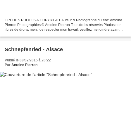
CRÉDITS PHOTOS & COPYRIGHT Auteur & Photographe du site: Antoine
Pierron Photographies © Antoine Pierron Tous droits réservés Photos non
libres de droits, merci de respecter mon travail, veuillez me joindre avant
toutes utilisations éventuelles. Pour...
Schnepfenried - Alsace
Publié le 08/02/2015 à 20:22
Par
Antoine Pierron