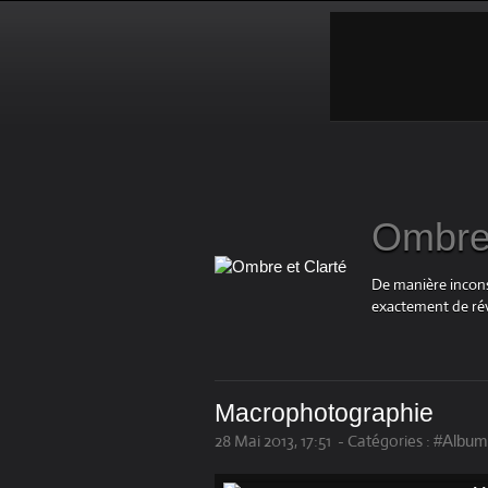
Ombre 
De manière inconsc
exactement de rév
Macrophotographie
28 Mai 2013, 17:51
-
Catégories :
#Album