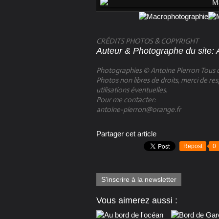
CRÉDITS PHOTOS & COPYRIGHT
Auteur & Photographe du site: 
Photographies © Antoine Pierron Tous d
Photos non libres de droits, merci de re
utilisations éventuelles.​
Pour me contacter:
antoine-pierron@orange.fr
Partager cet article
Repost
0
S'inscrire à la newsletter
Vous aimerez aussi :