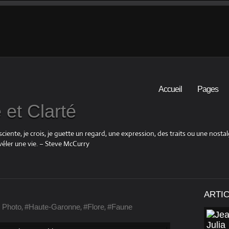
Accueil
Pages
et Clarté
iente, je crois, je guette un regard, une expression, des traits ou une nosta
éler une vie. – Steve McCurry
ARTI
,
,
,
 Photo
#Haute-Garonne
#Flore
#Faune