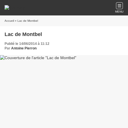
MENU
Accueil
» Lac de Montbel
Lac de Montbel
Publié le 14/06/2014 à 11:12
Par
Antoine Pierron