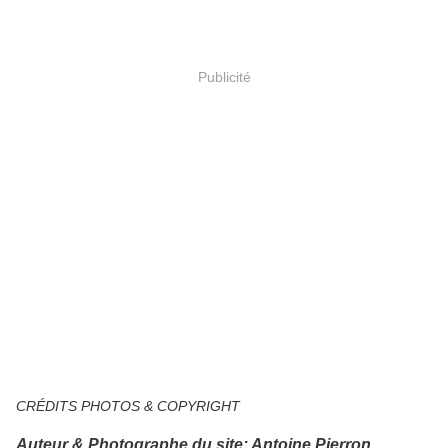
Publicité
CRÉDITS PHOTOS & COPYRIGHT
Auteur & Photographe du site: Antoine Pierron