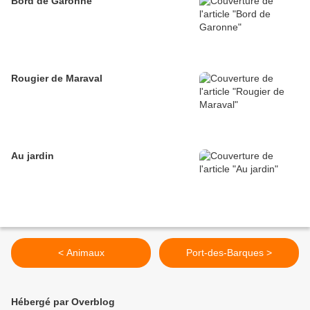
Bord de Garonne
Rougier de Maraval
Au jardin
< Animaux
Port-des-Barques >
Hébergé par Overblog