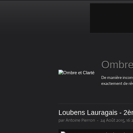
Ombre 
De manière inconsc
exactement de rév
Loubens Lauragais - 2èm
par Antoine Pierron
-
24 Août 2015, 16: