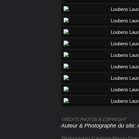
CRÉDITS PHOTOS & COPYRIGHT
Auteur & Photographe du site: 
Photographies © Antoine Pierron Tous d