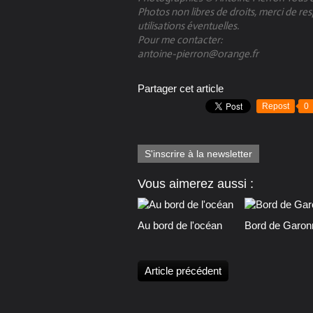
Photos non libres de droits, merci de re
utilisations éventuelles.​
Pour me contacter:
antoine-pierron@orange.fr
Partager cet article
Repost
0
S'inscrire à la newsletter
Vous aimerez aussi :
Au bord de l'océan
Bord de Garon
Article précédent