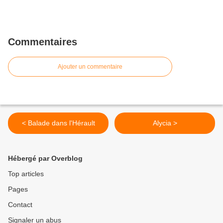
Commentaires
Ajouter un commentaire
< Balade dans l'Hérault
Alycia >
Hébergé par Overblog
Top articles
Pages
Contact
Signaler un abus