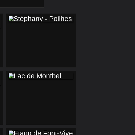
STÉPHANY -
POILHES
LAC DE MONTBEL