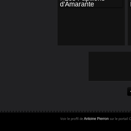
LES PAPILLONS
D'AMARANTE
Voir le profil de
sur le portail 
Antoine Pierron