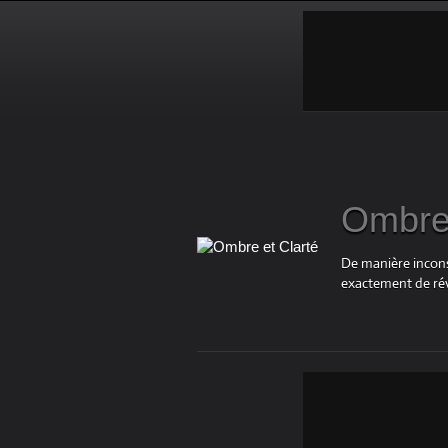
Ombre 
De manière inconsc
exactement de rév