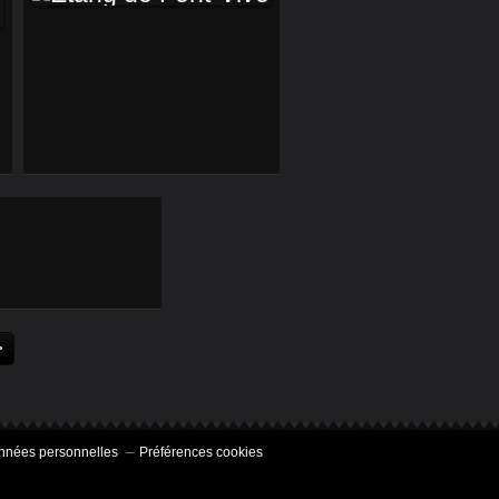
ETANG DE FONT-
VIVE
>
nnées personnelles
Préférences cookies