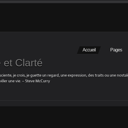
Accueil
Pages
et Clarté
iente, je crois, je guette un regard, une expression, des traits ou une nosta
éler une vie. – Steve McCurry