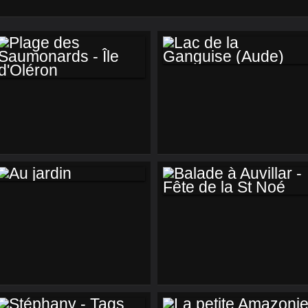
LAC DE LA
PLAGE DES
GANGUISE (AUDE)
SAUMONARDS - ÎLE
D'OLÉRON
AU JARDIN
BALADE À
AUVILLAR - FÊTE
DE LA ST NOÉ