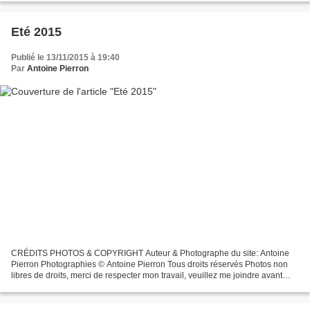
Eté 2015
Publié le 13/11/2015 à 19:40
Par
Antoine Pierron
CRÉDITS PHOTOS & COPYRIGHT Auteur & Photographe du site: Antoine
Pierron Photographies © Antoine Pierron Tous droits réservés Photos non
libres de droits, merci de respecter mon travail, veuillez me joindre avant
toutes utilisations éventuelles. Pour...