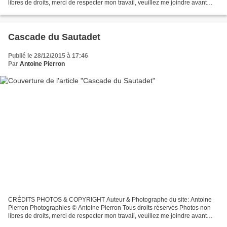
libres de droits, merci de respecter mon travail, veuillez me joindre avant
toutes utilisations éventuelles. Pour...
Cascade du Sautadet
Publié le 28/12/2015 à 17:46
Par
Antoine Pierron
CRÉDITS PHOTOS & COPYRIGHT Auteur & Photographe du site: Antoine
Pierron Photographies © Antoine Pierron Tous droits réservés Photos non
libres de droits, merci de respecter mon travail, veuillez me joindre avant
toutes utilisations éventuelles. Pour...