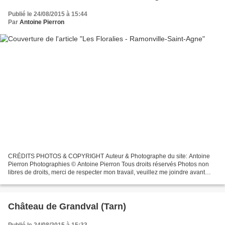
Publié le 24/08/2015 à 15:44
Par
Antoine Pierron
CRÉDITS PHOTOS & COPYRIGHT Auteur & Photographe du site: Antoine
Pierron Photographies © Antoine Pierron Tous droits réservés Photos non
libres de droits, merci de respecter mon travail, veuillez me joindre avant
toutes utilisations éventuelles. Pour...
Château de Grandval (Tarn)