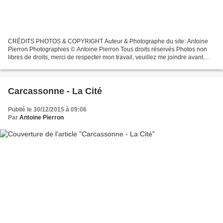
CRÉDITS PHOTOS & COPYRIGHT Auteur & Photographe du site: Antoine
Pierron Photographies © Antoine Pierron Tous droits réservés Photos non
libres de droits, merci de respecter mon travail, veuillez me joindre avant
toutes utilisations éventuelles. Pour...
Carcassonne - La Cité
Publié le 30/12/2015 à 09:06
Par
Antoine Pierron