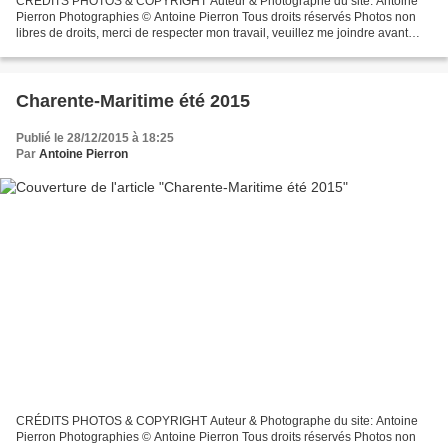
CRÉDITS PHOTOS & COPYRIGHT Auteur & Photographe du site: Antoine
Pierron Photographies © Antoine Pierron Tous droits réservés Photos non
libres de droits, merci de respecter mon travail, veuillez me joindre avant
toutes utilisations éventuelles. Pour...
Charente-Maritime été 2015
Publié le 28/12/2015 à 18:25
Par
Antoine Pierron
CRÉDITS PHOTOS & COPYRIGHT Auteur & Photographe du site: Antoine
Pierron Photographies © Antoine Pierron Tous droits réservés Photos non