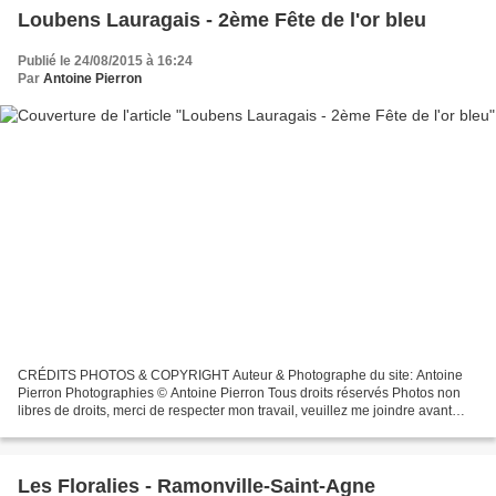
Loubens Lauragais - 2ème Fête de l'or bleu
Publié le 24/08/2015 à 16:24
Par
Antoine Pierron
CRÉDITS PHOTOS & COPYRIGHT Auteur & Photographe du site: Antoine
Pierron Photographies © Antoine Pierron Tous droits réservés Photos non
libres de droits, merci de respecter mon travail, veuillez me joindre avant
toutes utilisations éventuelles. Pour...
Les Floralies - Ramonville-Saint-Agne