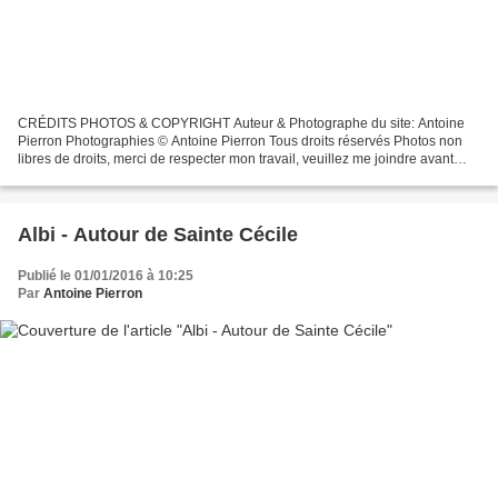
CRÉDITS PHOTOS & COPYRIGHT Auteur & Photographe du site: Antoine
Pierron Photographies © Antoine Pierron Tous droits réservés Photos non
libres de droits, merci de respecter mon travail, veuillez me joindre avant
toutes utilisations éventuelles. Pour...
Albi - Autour de Sainte Cécile
Publié le 01/01/2016 à 10:25
Par
Antoine Pierron