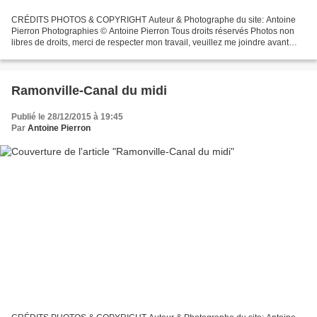
CRÉDITS PHOTOS & COPYRIGHT Auteur & Photographe du site: Antoine
Pierron Photographies © Antoine Pierron Tous droits réservés Photos non
libres de droits, merci de respecter mon travail, veuillez me joindre avant
toutes utilisations éventuelles. Pour...
Ramonville-Canal du midi
Publié le 28/12/2015 à 19:45
Par
Antoine Pierron