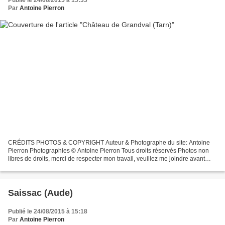
Publié le 24/08/2015 à 15:33
Par
Antoine Pierron
CRÉDITS PHOTOS & COPYRIGHT Auteur & Photographe du site: Antoine
Pierron Photographies © Antoine Pierron Tous droits réservés Photos non
libres de droits, merci de respecter mon travail, veuillez me joindre avant
toutes utilisations éventuelles. Pour...
Saissac (Aude)
Publié le 24/08/2015 à 15:18
Par
Antoine Pierron