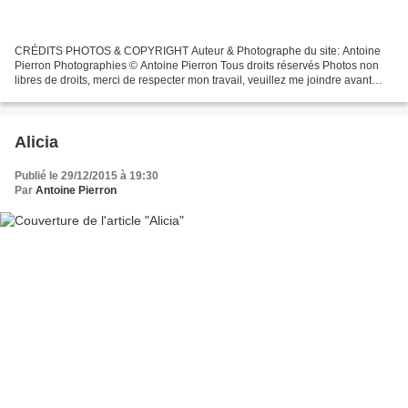
CRÉDITS PHOTOS & COPYRIGHT Auteur & Photographe du site: Antoine
Pierron Photographies © Antoine Pierron Tous droits réservés Photos non
libres de droits, merci de respecter mon travail, veuillez me joindre avant
toutes utilisations éventuelles. Pour...
Alicia
Publié le 29/12/2015 à 19:30
Par
Antoine Pierron