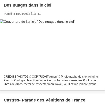
Des nuages dans le ciel
Publié le 15/04/2012 à 18:51
CRÉDITS PHOTOS & COPYRIGHT Auteur & Photographe du site: Antoine
Pierron Photographies © Antoine Pierron Tous droits réservés Photos non
libres de droits, merci de respecter mon travail, veuillez me joindre avant
toutes utilisations éventuelles. Pour...
Castres- Parade des Vénitiens de France