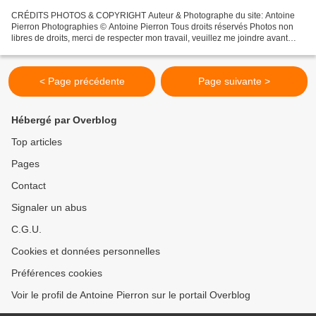
CRÉDITS PHOTOS & COPYRIGHT Auteur & Photographe du site: Antoine
Pierron Photographies © Antoine Pierron Tous droits réservés Photos non
libres de droits, merci de respecter mon travail, veuillez me joindre avant
toutes utilisations éventuelles. Pour...
< Page précédente
Page suivante >
Hébergé par Overblog
Top articles
Pages
Contact
Signaler un abus
C.G.U.
Cookies et données personnelles
Préférences cookies
Voir le profil de Antoine Pierron sur le portail Overblog