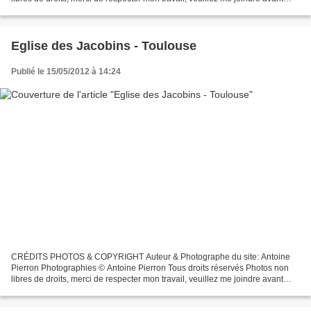
toutes utilisations éventuelles. Pour...
Eglise des Jacobins - Toulouse
Publié le 15/05/2012 à 14:24
CRÉDITS PHOTOS & COPYRIGHT Auteur & Photographe du site: Antoine
Pierron Photographies © Antoine Pierron Tous droits réservés Photos non
libres de droits, merci de respecter mon travail, veuillez me joindre avant
toutes utilisations éventuelles. Pour...