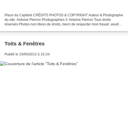
Place du Capitole CRÉDITS PHOTOS & COPYRIGHT Auteur & Photographe
du site: Antoine Pierron Photographies © Antoine Pierron Tous droits
réservés Photos non libres de droits, merci de respecter mon travail, veuillez
me joindre avant toutes utilisations...
Toits & Fenêtres
Publié le 15/05/2012 à 15:34