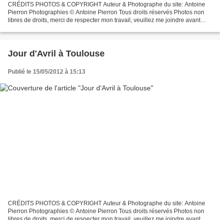
CRÉDITS PHOTOS & COPYRIGHT Auteur & Photographe du site: Antoine
Pierron Photographies © Antoine Pierron Tous droits réservés Photos non
libres de droits, merci de respecter mon travail, veuillez me joindre avant
toutes utilisations éventuelles. Pour...
Jour d'Avril à Toulouse
Publié le 15/05/2012 à 15:13
CRÉDITS PHOTOS & COPYRIGHT Auteur & Photographe du site: Antoine
Pierron Photographies © Antoine Pierron Tous droits réservés Photos non
libres de droits, merci de respecter mon travail, veuillez me joindre avant