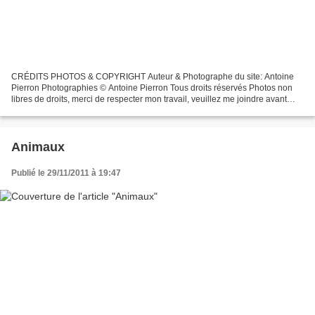
CRÉDITS PHOTOS & COPYRIGHT Auteur & Photographe du site: Antoine
Pierron Photographies © Antoine Pierron Tous droits réservés Photos non
libres de droits, merci de respecter mon travail, veuillez me joindre avant
toutes utilisations éventuelles. Pour...
Animaux
Publié le 29/11/2011 à 19:47