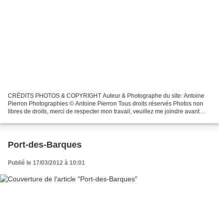
CRÉDITS PHOTOS & COPYRIGHT Auteur & Photographe du site: Antoine
Pierron Photographies © Antoine Pierron Tous droits réservés Photos non
libres de droits, merci de respecter mon travail, veuillez me joindre avant
toutes utilisations éventuelles. Pour...
Port-des-Barques
Publié le 17/03/2012 à 10:01