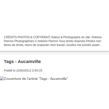
CRÉDITS PHOTOS & COPYRIGHT Auteur & Photographe du site: Antoine
Pierron Photographies © Antoine Pierron Tous droits réservés Photos non
libres de droits, merci de respecter mon travail, veuillez me joindre avant
toutes utilisations éventuelles. Pour...
Tags - Aucamville
Publié le 22/02/2012 à 00:35