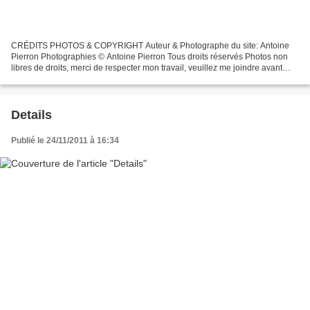
CRÉDITS PHOTOS & COPYRIGHT Auteur & Photographe du site: Antoine
Pierron Photographies © Antoine Pierron Tous droits réservés Photos non
libres de droits, merci de respecter mon travail, veuillez me joindre avant
toutes utilisations éventuelles. Pour...
Details
Publié le 24/11/2011 à 16:34