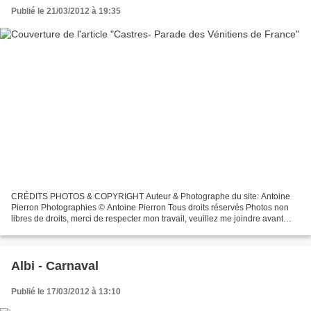
Publié le 21/03/2012 à 19:35
CRÉDITS PHOTOS & COPYRIGHT Auteur & Photographe du site: Antoine
Pierron Photographies © Antoine Pierron Tous droits réservés Photos non
libres de droits, merci de respecter mon travail, veuillez me joindre avant
toutes utilisations éventuelles. Pour...
Albi - Carnaval
Publié le 17/03/2012 à 13:10