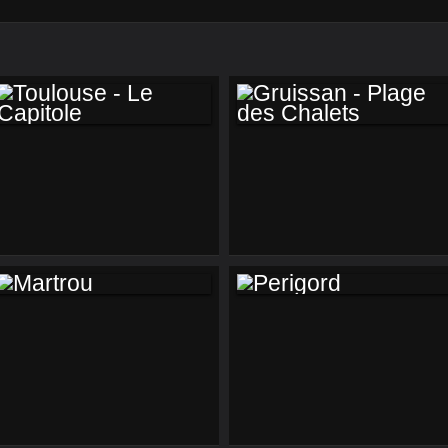
TOULOUSE - LE
GRUISSAN - PLAGE
CAPITOLE
DES CHALETS
MARTROU
PERIGORD