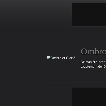
Ombre 
De manière inconsc
exactement de rév