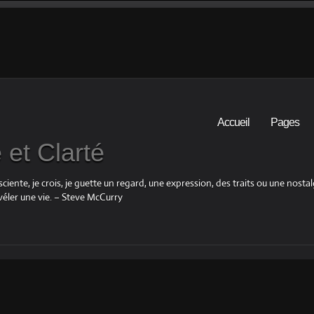
Accueil
Pages
et Clarté
iente, je crois, je guette un regard, une expression, des traits ou une nosta
éler une vie. – Steve McCurry