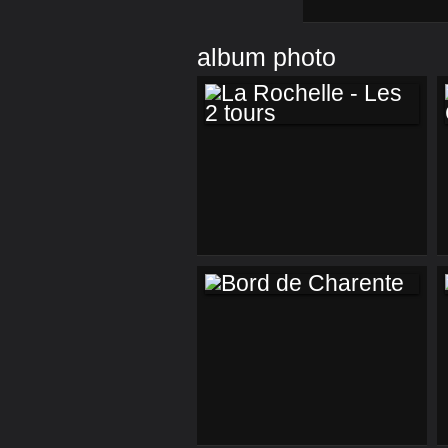
album photo
LA ROCHELLE - LES
2 TOURS
BORD DE
CHARENTE