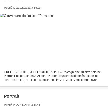
Publié le 22/11/2011 à 19:24
CRÉDITS PHOTOS & COPYRIGHT Auteur & Photographe du site: Antoine
Pierron Photographies © Antoine Pierron Tous droits réservés Photos non
libres de droits, merci de respecter mon travail, veuillez me joindre avant
toutes utilisations éventuelles. Pour...
Portrait
Publié le 22/11/2011 à 16:30