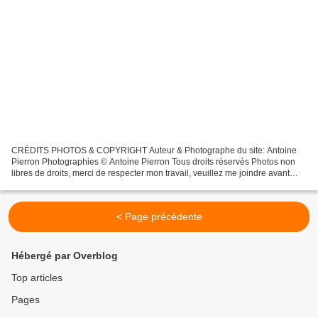
CRÉDITS PHOTOS & COPYRIGHT Auteur & Photographe du site: Antoine
Pierron Photographies © Antoine Pierron Tous droits réservés Photos non
libres de droits, merci de respecter mon travail, veuillez me joindre avant
toutes utilisations éventuelles. Pour...
< Page précédente
Hébergé par Overblog
Top articles
Pages