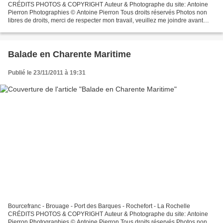
CRÉDITS PHOTOS & COPYRIGHT Auteur & Photographe du site: Antoine
Pierron Photographies © Antoine Pierron Tous droits réservés Photos non
libres de droits, merci de respecter mon travail, veuillez me joindre avant
toutes utilisations éventuelles. Pour...
Balade en Charente Maritime
Publié le 23/11/2011 à 19:31
Bourcefranc - Brouage - Port des Barques - Rochefort - La Rochelle
CRÉDITS PHOTOS & COPYRIGHT Auteur & Photographe du site: Antoine
Pierron Photographies © Antoine Pierron Tous droits réservés Photos non