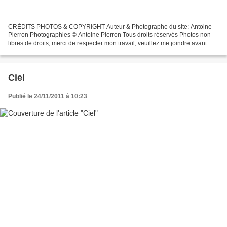
CRÉDITS PHOTOS & COPYRIGHT Auteur & Photographe du site: Antoine
Pierron Photographies © Antoine Pierron Tous droits réservés Photos non
libres de droits, merci de respecter mon travail, veuillez me joindre avant
toutes utilisations éventuelles. Pour...
Ciel
Publié le 24/11/2011 à 10:23