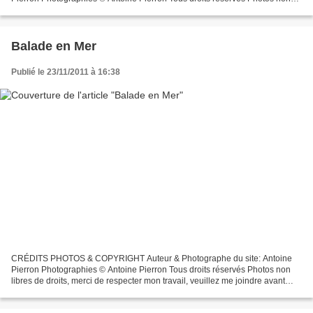
libres de droits, merci de respecter mon travail,...
Balade en Mer
Publié le 23/11/2011 à 16:38
CRÉDITS PHOTOS & COPYRIGHT Auteur & Photographe du site: Antoine
Pierron Photographies © Antoine Pierron Tous droits réservés Photos non
libres de droits, merci de respecter mon travail, veuillez me joindre avant
toutes utilisations éventuelles. Pour...